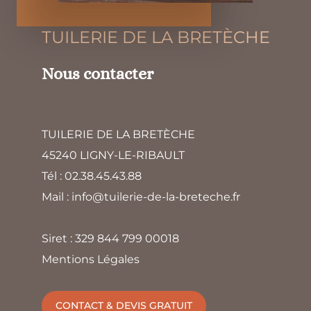
TUILERIE DE LA BRETÈCHE
Nous contacter
TUILERIE DE LA BRETÈCHE
45240 LIGNY-LE-RIBAULT
Tél : 02.38.45.43.88
Mail : info@tuilerie-de-la-breteche.fr
Siret : 329 844 799 00018
Mentions Légales
CONTACT & DEVIS GRATUIT